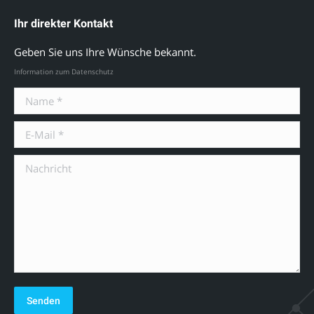
Ihr direkter Kontakt
Geben Sie uns Ihre Wünsche bekannt.
Information zum Datenschutz
Name *
E-Mail *
Nachricht
Senden